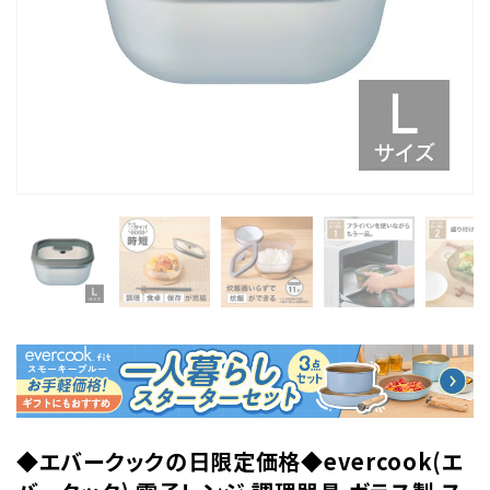
◆エバークックの日限定価格◆evercook(エ