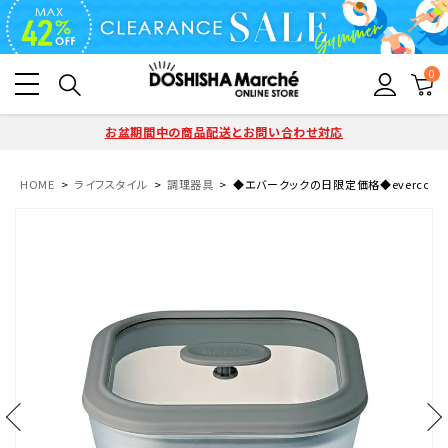
0
お盆期間中の商品配送とお問い合わせ対応
HOME
ライフスタイル
調理器具
◆エバークックの日限定価格◆evercook(エ