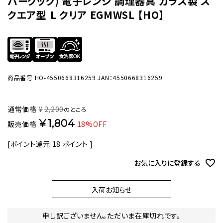
バークック) 電子レンジ 調理器具 ガラス製 ス
クエア型 Ｌ クリア EGMWSL 【HO】
商品番号
HO-4550668316259
JAN：4550668316259
通常価格
¥
2,200
のところ
¥
1,804
販売価格
18%OFF
[ポイント還元
18
ポイント ]
お気に入りに登録する
入荷お知らせ
申し訳ございません。ただいま在庫切れです。