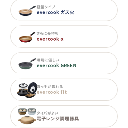
軽量タイプ
evercook ガス火
さらに長持ち
evercook α
環境に優しい
evercook GREEN
取っ手が取れる
evercook fit
タイパがよい
電子レンジ調理器具