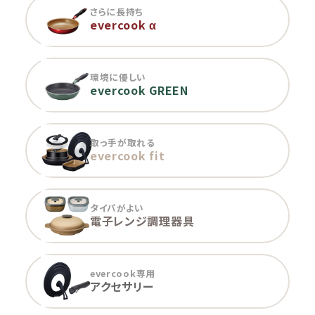
さらに長持ち
evercook α
環境に優しい
evercook GREEN
取っ手が取れる
evercook fit
タイパがよい
電子レンジ調理器具
evercook専用
アクセサリー