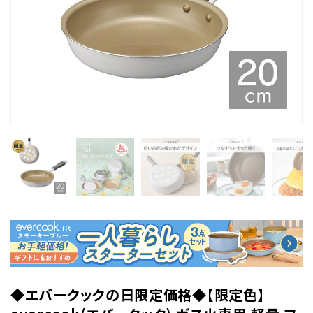
◆エバークックの日限定価格◆【限定色】