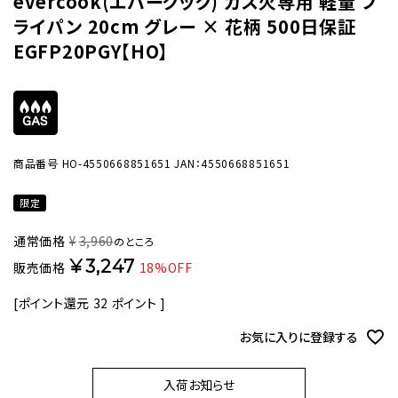
evercook(エバークック) ガス火専用 軽量 フ
ライパン 20cm グレー × 花柄 500日保証
EGFP20PGY【HO】
商品番号
HO-4550668851651
JAN：4550668851651
限定
通常価格
¥
3,960
のところ
¥
3,247
販売価格
18%OFF
[ポイント還元
32
ポイント ]
お気に入りに登録する
入荷お知らせ