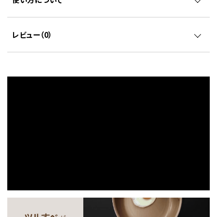
レビュー（
0
）