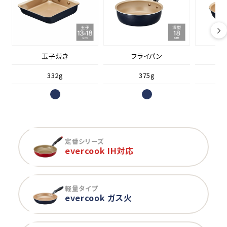
玉子焼き
フライパン
332g
375g
定番シリーズ
evercook IH対応
軽量タイプ
evercook ガス火