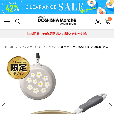
0
お盆期間中の商品配送とお問い合わせ対応
HOME
ライフスタイル
フライパン
◆エバークックの日限定価格◆【限定色】 ever