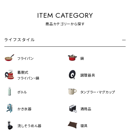
ITEM CATEGORY
商品カテゴリーから探す
ライフスタイル
フライパン
鍋
着脱式
調理器具
フライパン・鍋
ボトル
タンブラー・マグカップ
かき氷器
酒用品
流しそうめん器
寝具