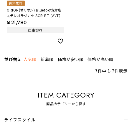
送料無料
ORION(オリオン) Bluetooth対応
ステレオラジカセ SCR-B7 【AVT】
¥
21,780
在庫切れ
並び替え
人気順
新着順
価格が安い順
価格が高い順
7
件中
1
-
7
件表示
ITEM CATEGORY
商品カテゴリーから探す
ライフスタイル