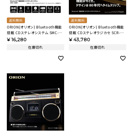
送料無料
送料無料
ORION(オリオン) Bluetooth機能
ORION(オリオン) Bluetooth機能
搭載 CDステレオシステム SMC-
搭載 CDステレオラジカセ SCR-B9
140BT 【AVT】
【AVT】
¥
16,280
¥
43,780
在庫切れ
在庫切れ