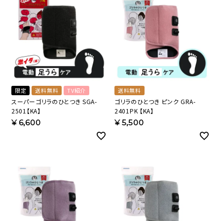
限定
送料無料
TV紹介
送料無料
スーパーゴリラのひとつき SGA-
ゴリラのひとつき ピンク GRA-
2501【KA】
2401PK 【KA】
¥
6,600
¥
5,500