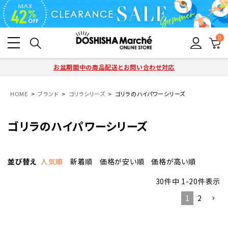
0
お盆期間中の商品配送とお問い合わせ対応
HOME
ブランド
ゴリラシリーズ
ゴリラのハイパワーシリーズ
ゴリラのハイパワーシリーズ
並び替え
人気順
新着順
価格が安い順
価格が高い順
30
件中
1
-
20
件表示
1
2