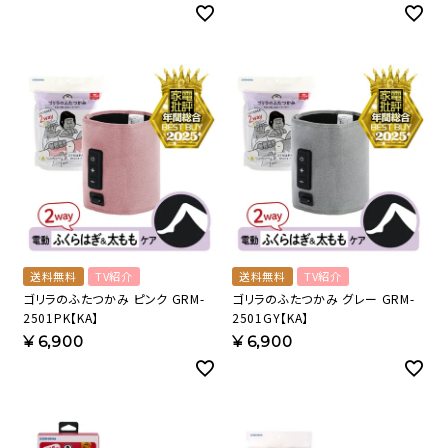
送料無料
TV紹介
送料無料
TV紹介
ゴリラのふたつかみ ピンク GRM-
ゴリラのふたつかみ グレー GRM-
2501PK【KA】
2501GY【KA】
¥
6,900
¥
6,900