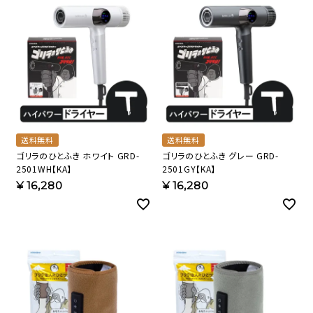
送料無料
送料無料
ゴリラのひとふき ホワイト GRD-
ゴリラのひとふき グレー GRD-
2501WH【KA】
2501GY【KA】
¥
16,280
¥
16,280