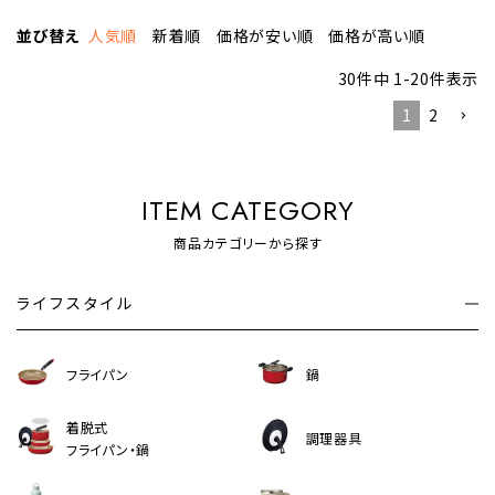
並び替え
人気順
新着順
価格が安い順
価格が高い順
30
件中
1
-
20
件表示
1
2
ITEM CATEGORY
商品カテゴリーから探す
ライフスタイル
フライパン
鍋
着脱式
調理器具
フライパン・鍋