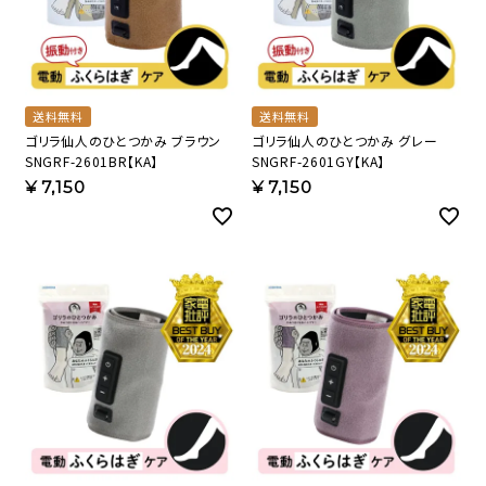
送料無料
送料無料
ゴリラ仙人のひとつかみ ブラウン
ゴリラ仙人のひとつかみ グレー
SNGRF-2601BR【KA】
SNGRF-2601GY【KA】
¥
7,150
¥
7,150