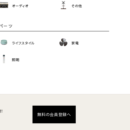
オーディオ
その他
パーツ
ライフスタイル
家電
照明
！
無料の会員登録へ