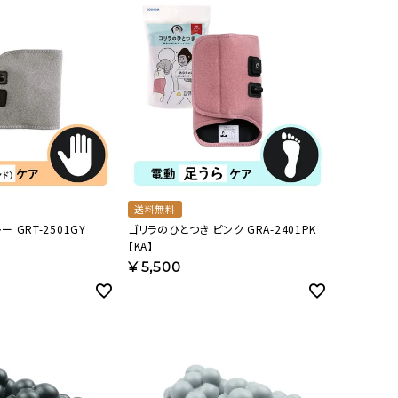
送料無料
01GY
ゴリラのひとつき ピンク GRA-2401PK
【KA】
¥
5,500