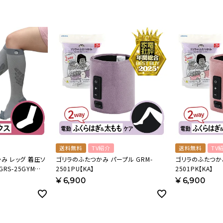
送料無料
TV紹介
送料無料
TV
み レッグ 着圧ソ
ゴリラのふたつかみ パープル GRM-
ゴリラのふたつかみ
RS-25GYM
2501PU【KA】
2501PK【KA】
¥
6,900
¥
6,900