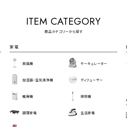
ITEM CATEGORY
商品カテゴリーから探す
家電
扇風機
サーキュレーター
加湿器・空気清浄機
ディフューザー
暖房機
掃除機
調理家電
生活家電