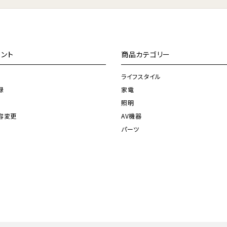
ント
商品カテゴリー
ライフスタイル
録
家電
照明
容変更
AV機器
パーツ