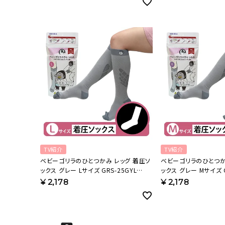
TV紹介
TV紹介
ベビーゴリラのひとつかみ レッグ 着圧ソ
ベビーゴリラのひとつか
ックス グレー Lサイズ GRS-25GYL
ックス グレー Mサイズ G
【KA】
【KA】
¥
2,178
¥
2,178