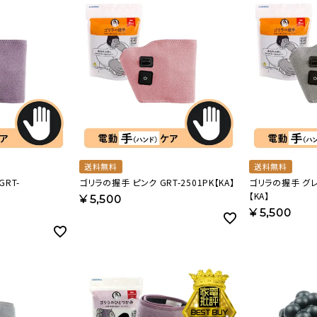
送料無料
送料無料
RT-
ゴリラの握手 ピンク GRT-2501PK【KA】
ゴリラの握手 グレー GRT-25
【KA】
¥
5,500
¥
5,500