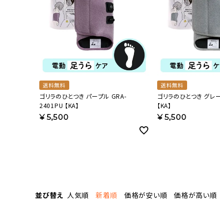
送料無料
送料無料
ゴリラのひとつき パープル GRA-
ゴリラのひとつき グレー 
2401PU 【KA】
【KA】
¥
5,500
¥
5,500
並び替え
人気順
新着順
価格が安い順
価格が高い順