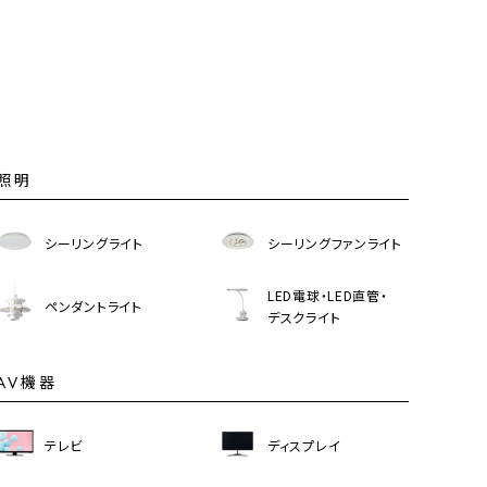
照明
シーリングライト
シーリングファンライト
LED電球・LED直管・
ペンダントライト
デスクライト
AV機器
テレビ
ディスプレイ