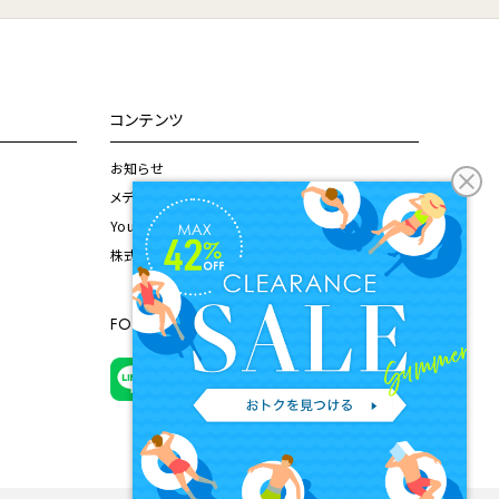
コンテンツ
お知らせ
メディア掲載情報
Youtubeチャンネル
株式会社ドウシシャ公式サイト
FOLLOW US