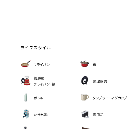
ライフスタイル
フライパン
鍋
着脱式
調理器具
フライパン・鍋
ボトル
タンブラー・マグカップ
かき氷器
酒用品