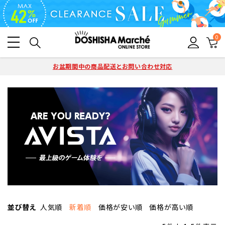
0
お盆期間中の商品配送とお問い合わせ対応
並び替え
人気順
新着順
価格が安い順
価格が高い順