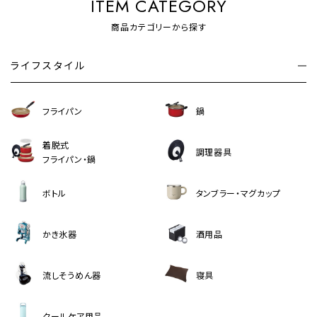
ITEM CATEGORY
商品カテゴリーから探す
ライフスタイル
フライパン
鍋
着脱式
調理器具
フライパン・鍋
ボトル
タンブラー・マグカップ
かき氷器
酒用品
流しそうめん器
寝具
クールケア用品