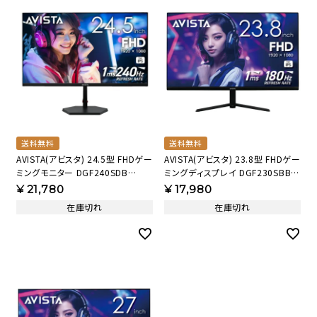
送料無料
送料無料
AVISTA(アビスタ) 24.5型 FHDゲー
AVISTA(アビスタ) 23.8型 FHDゲー
ミングモニター DGF240SDB
ミングディスプレイ DGF230SBB
【AVT】
【AVT】
¥
21,780
¥
17,980
在庫切れ
在庫切れ