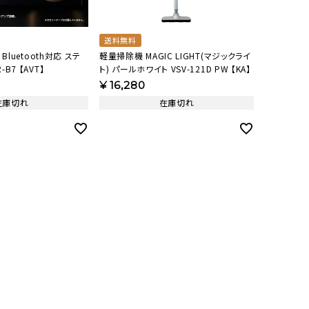
送料無料
 Bluetooth対応 ステ
軽量掃除機 MAGIC LIGHT(マジックライ
B7 【AVT】
ト) パールホワイト VSV-121D PW 【KA】
¥
16,280
在庫切れ
在庫切れ