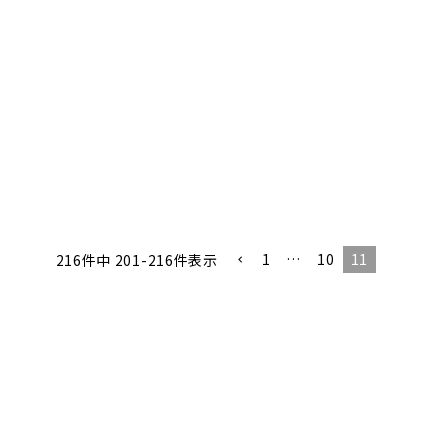
1
…
10
11
216
件中
201
-
216
件表示