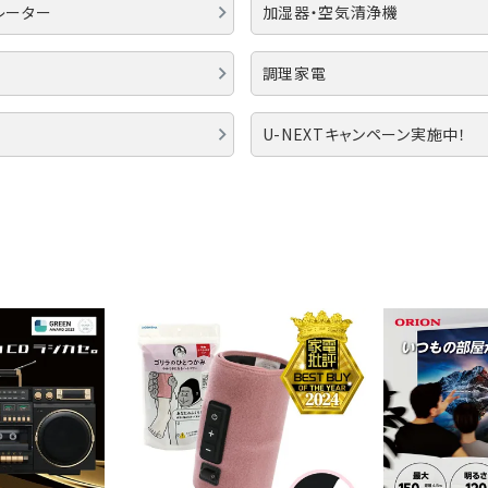
美容・健康家電
レーター
加湿器・空気清浄機
調理家電
U-NEXTキャンペーン実施中！