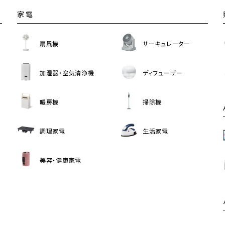
家電
扇風機
サーキュレーター
加湿器・空気清浄機
ディフューザー
暖房機
掃除機
調理家電
生活家電
美容・健康家電