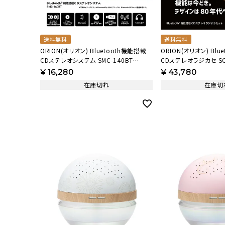
送料無料
送料無料
ORION(オリオン) Bluetooth機能搭載
ORION(オリオン) Blu
CDステレオシステム SMC-140BT
CDステレオラジカセ SCR
【AVT】
¥
16,280
¥
43,780
在庫切れ
在庫切