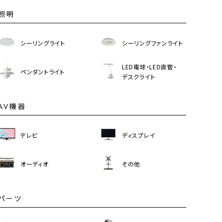
照明
シーリングライト
シーリングファンライト
LED電球・LED直管・
ペンダントライト
デスクライト
AV機器
テレビ
ディスプレイ
オーディオ
その他
パーツ