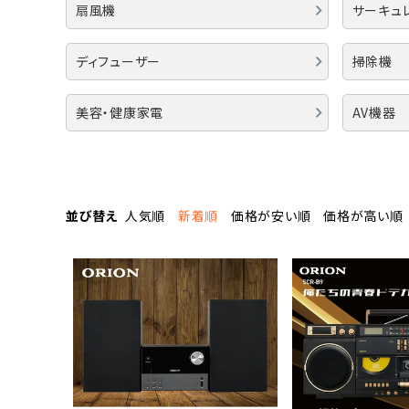
流しそうめん器
寝具
扇風機
サーキュ
クールケア用品
ディフューザー
掃除機
美容・健康家電
AV機器
並び替え
人気順
新着順
価格が安い順
価格が高い順