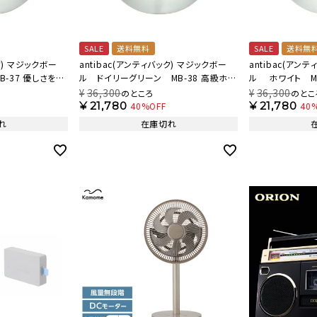
SALE
送料無料
SALE
送料無
ク) マジックボー
antibac(アンティバック) マジックボー
antibac(アン
-37 優しさを感
ル ドイリーグリーン MB-38 高級ホテ
ル ホワイト M
】
ルのインテリア色を 【AB】
ホワイト 【AB】
¥
36,300
¥
36,300
のところ
のとこ
¥
21,780
¥
21,780
40%OFF
40
れ
在庫切れ