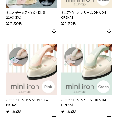
ミニスチームアイロン DMS-
ミニアイロン クリーム DMA-04
2103【KA】
CR【KA】
¥
2,508
¥
1,628
ミニアイロン ピンク DMA-04
ミニアイロン グリーン DMA-04
PK【KA】
GR【KA】
¥
1,628
¥
1,628