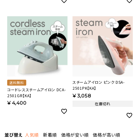
スチームアイロン ピンク DSA-
送料無料
2501PK【KA】
コードレススチームアイロン DCA-
2501GR【KA】
¥
3,058
¥
4,400
在庫切れ
並び替え
人気順
新着順
価格が安い順
価格が高い順