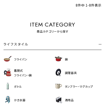
8
件中
1
-
8
件表示
ITEM CATEGORY
商品カテゴリーから探す
ライフスタイル
フライパン
鍋
着脱式
調理器具
フライパン・鍋
ボトル
タンブラー・マグカップ
かき氷器
酒用品